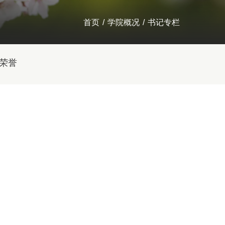
首页
/
学院概况
/
书记专栏
荣誉