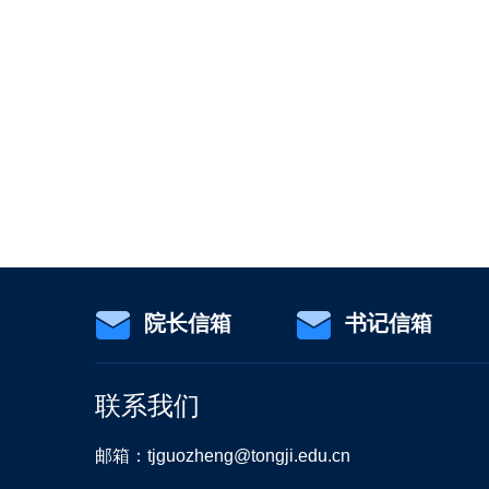
院长信箱
书记信箱
联系我们
邮箱：tjguozheng@tongji.edu.cn