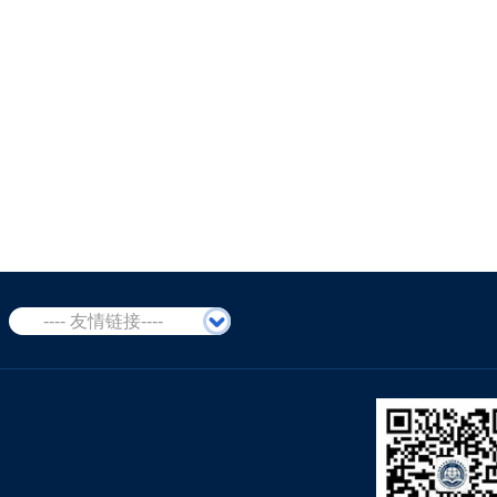
---- 友情链接----