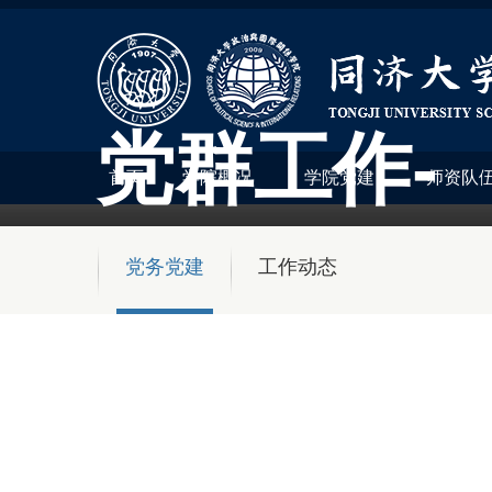
党群工作-
首页
学院概况
学院党建
师资队
党务党建
工作动态