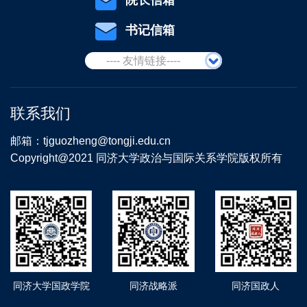
院长信箱
书记信箱
---- 友情链接----
联系我们
邮箱：tjguozheng@tongji.edu.cn
Copyright@2021 同济大学政治与国际关系学院版权所有
同济大学国政学院
同济战略派
同济国政人