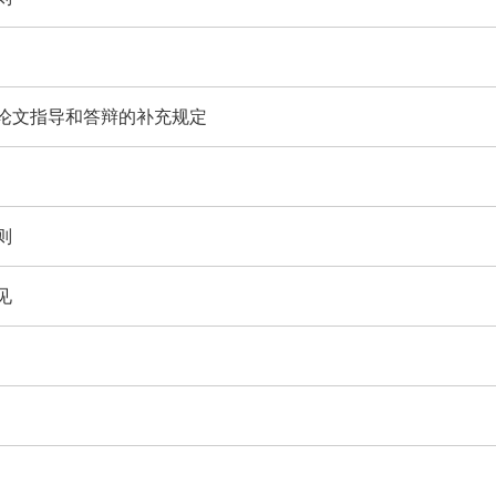
论文指导和答辩的补充规定
则
见