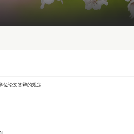
学位论文答辩的规定
则