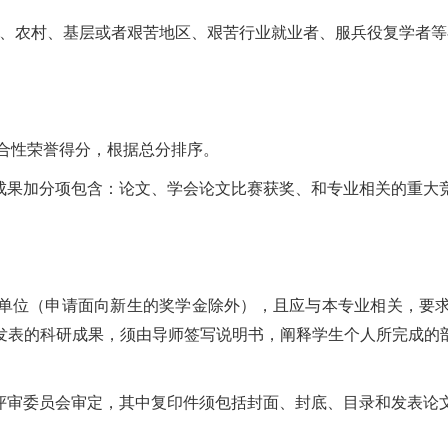
部、农村、基层或者艰苦地区、艰苦行业就业者、服兵役复学者
综合性荣誉得分，根据总分排序。
成果加分项包含：论文、学会论文比赛获奖、和专业相关的重大
单位（申请面向新生的奖学金除外），且应与本专业相关，要
发表的科研成果，须由导师签写说明书，阐释学生个人所完成的
评审委员会审定，其中复印件须包括封面、封底、目录和发表论