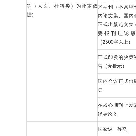
等（人文、社科类）为评定依
术期刊（不含增
据）
内论文集、国内
正式出版论文集
要报刊理论
（2500字以上）
正式印发的决策
告（无批示）
国内会议正式出
集
在核心期刊上发
译类论文
国家级一等奖