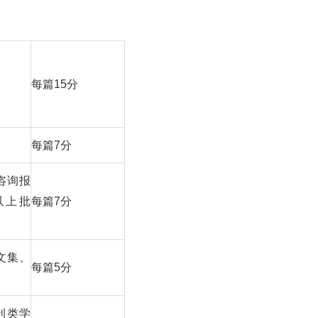
每篇15分
每篇7分
咨询报
以上批
每篇7分
文集、
每篇5分
刊类学