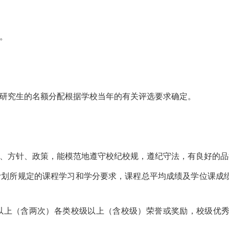
。
业研究生的名额分配根据学校当年的有关评选要求确定。
线、方针、政策，能模范地遵守校纪校规，遵纪守法，有良好的
计划所规定的课程学习和学分要求，课程总平均成绩及学位课成
以上（含两次）各类校级以上（含校级）荣誉或奖励，校级优