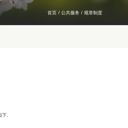
首页
/
公共服务
/
规章制度
如下。