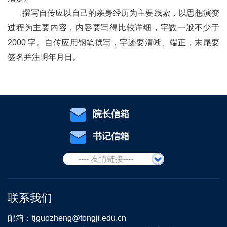
撰写自传应以自己的亲身经历为主要线索，以思想演变
过程为主要内容，内容要写得比较详细，字数一般不少于
2000 字。自传应用钢笔撰写，字迹要清晰、端正，末尾要
签名并注明年月日。
院长信箱
书记信箱
---- 友情链接----
联系我们
邮箱：tjguozheng@tongji.edu.cn