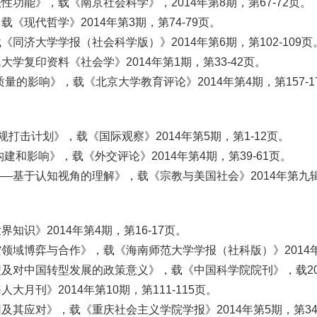
功能》，载《南京社会科学》，2014年第8期，第67-72页。
现代哲学》2014年第3期，第74-79页。
济大学学报（社会科学版）》2014年第6期，第102-109页
复印资料《社会学》2014年第1期，第33-42页。
量的影响》，载《北京大学教育评论》2014年第4期，第157-1
打击计划》，载《国际观察》2014年第5期，第1-12页。
和影响》，载《外交评论》2014年第4期，第39-61页。
—基于认知视角的理解》，载《宗教与美国社会》2014年第九
识》2014年第4期，第16-17页。
域博弈与合作》，载《海南师范大学学报（社科版）》2014年第
对中国转型发展的政策意义》，载《中国科学院院刊》，载2014
月刊》2014年第10期，第111-115页。
其应对》，载《重庆社会主义学院学报》2014年第5期，第34