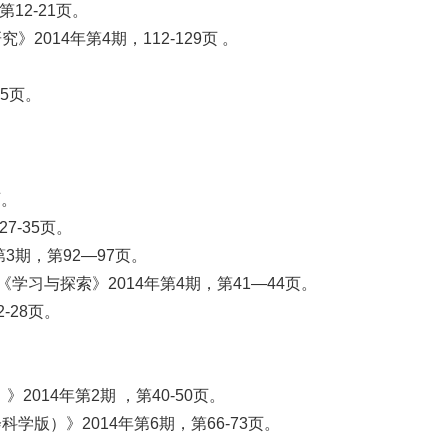
2-21页。
14年第4期，112-129页 。
5页。
页。
-35页。
期，第92—97页。
习与探索》2014年第4期，第41—44页。
-28页。
14年第2期 ，第40-50页。
）》2014年第6期，第66-73页。