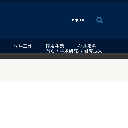
X
English
究
学生工作
院友生活
公共服务
首页
/
学术研究-
/
研究成果