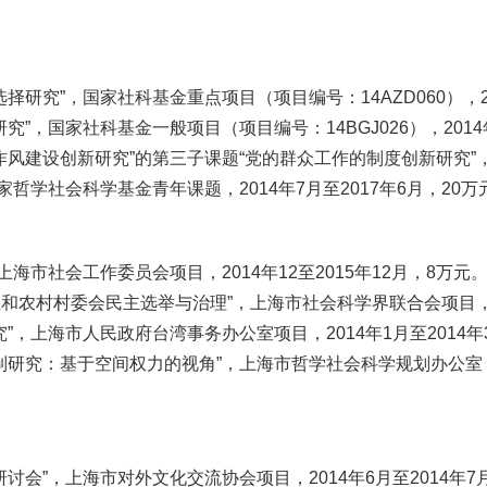
究”，国家社科基金重点项目（项目编号：14AZD060），201
，国家社科基金一般项目（项目编号：14BGJ026），2014年
风建设创新研究”的第三子课题“党的群众工作的制度创新研究”，2
哲学社会科学基金青年课题，2014年7月至2017年6月，20万
海市社会工作委员会项目，2014年12至2015年12月，8万元
和农村村委会民主选举与治理”，上海市社会科学界联合会项目，20
，上海市人民政府台湾事务办公室项目，2014年1月至2014年3
究：基于空间权力的视角”，上海市哲学社会科学规划办公室（项目编号
会”，上海市对外文化交流协会项目，2014年6月至2014年7