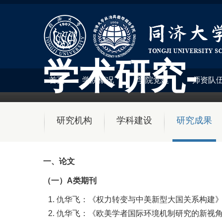
学术研究-
首页
学院概况
学院党建
师资队
研究机构
学科建设
研究成果
一、论文
（一）A类期刊
仇华飞：《权力转变与中美新型大国关系构建》，载
仇华飞：《欧美学者国际环境机制研究的新视角》，