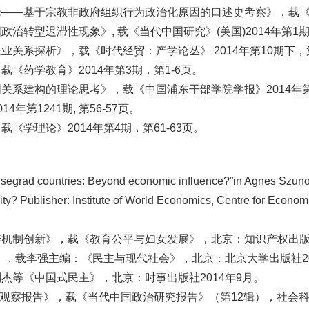
——基于宗教非政府组织行为政治化原因的口述史考察》，载《宗
型迟滞性现象》, 载《当代中国研究》(美国)2014年第1期, 
系探析》，载《时代经贸：产学论丛》 2014年第10期下，第1
《药学教育》2014年第3期，第1-6页。
系建构的理论思考》，载《中国浦东干部学院学报》2014年第1期
第1241期, 第56-57页。
学理论》2014年第4期，第61-63页。
Visegrad countries: Beyond economic influence?”in Agnes Szuno
lity? Publisher: Institute of World Economics, Centre for Econ
机制创新》，载《教育公平与妇女发展》，北京：知识产权出版社
，载李强主编：《民主与现代社会》，北京：北京大学出版社20
杰等《中国式民主》，北京：时事出版社2014年9月。
举观察报告》，载《当代中国政治研究报告》（第12辑），社会科学文