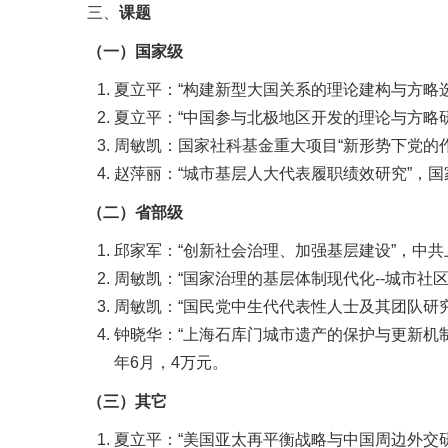
三、
课题
（一）国家级
夏立平：“构建新型大国关系的理论建构与方略选择研
夏立平：“中国参与北极地区开发的理论与方略研究”
周敏凯：国家社科基金重大项目“新形势下党的作
赵萍丽：“城市基层人大代表履职绩效研究”，国家
（二）省部级
邱家军：“创新社会治理、加强基层建设”，中共上
周敏凯：“国家治理的基层体制现代化--城市社区
周敏凯：“国民党中生代代表性人士及其团队研究”
钟晓华：“上海石库门城市遗产的保护与更新机制研
年6月，4万元。
（三）其它
夏立平：“美国亚太再平衡战略与中国周边外交研讨