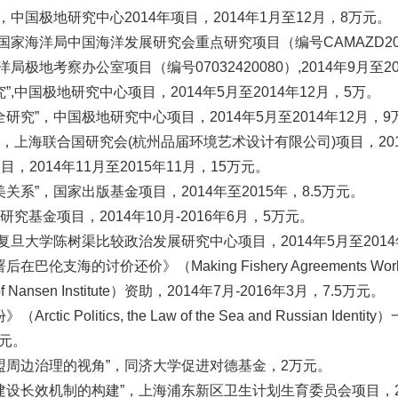
中国极地研究中心2014年项目，2014年1月至12月，8万元。
海洋局中国海洋发展研究会重点研究项目（编号CAMAZD201408）
地考察办公室项目（编号07032420080）,2014年9月至20
中国极地研究中心项目，2014年5月至2014年12月，5万。
究”，中国极地研究中心项目，2014年5月至2014年12月，9
”，上海联合国研究会(杭州品届环境艺术设计有限公司)项目，201
2014年11月至2015年11月，15万元。
系”，国家出版基金项目，2014年至2015年，8.5万元。
究基金项目，2014年10月-2016年6月，5万元。
旦大学陈树渠比较政治发展研究中心项目，2014年5月至2014
价》（Making Fishery Agreements Work: Post-Agre
ansen Institute）资助，2014年7月-2016年3月，7.5万元。
litics, the Law of the Sea and Russian Ident
万元。
盟周边治理的视角”，同济大学促进对德基金，2万元。
长效机制的构建”，上海浦东新区卫生计划生育委员会项目，201