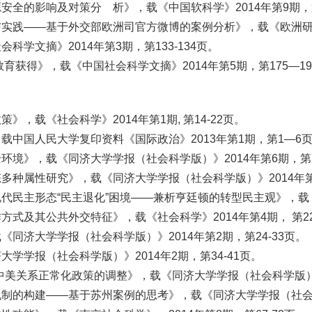
全的影响及对策分 析》，载《中国软科学》2014年第9期，第1
践——基于外交部欧洲司官方微博的案例分析》，载《欧洲研究》20
学文摘》2014年第3期，第133-134页。
获得》，载《中国社会科学文摘》2014年第5期，第175—19
，载《社会科学》2014年第1期, 第14-22页。
中国人民大学复印资料《国际政治》2013年第1期，第1—6
境》，载《同济大学学报（社会科学版）》2014年第6期，第27
种属性研究》，载《同济大学学报（社会科学版）》2014年第3
民主形态“民主退化”困境——兼析亨廷顿的转型民主观》，载《学
及其公共外交特征》，载《社会科学》2014年第4期， 第22
同济大学学报（社会科学版）》2014年第2期，第24-33页。
学报（社会科学版）》2014年2期，第34-41页。
美关系正常化政策的调整》，载《同济大学学报（社会科学版）》20
的构建——基于苏州案例的思考》，载《同济大学学报（社会科学版