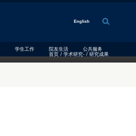
X
English
究
学生工作
院友生活
公共服务
首页
/
学术研究-
/
研究成果