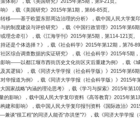
体制》，载《美国研究》2015年第5期，第9-21页。
，载《美国研究》2015年第1期，第66-85页。
移——基于欧盟东部周边治理的分析》，载中国人民大学复印资料《
的制度建设与评价研究》，载《中国行政管理》2015年第6期，第
念牵引》，载《江海学刊》2015年第5期，第114-121页。
还是个体选择？》，载《社会科学》2015年第12期，第76-8
区综合调查数据的实证研究》，载《社会科学》2015年5期，第6
响——以都江堰市西街历史文化街区灾后重建为例》，载《城市规划
其逻辑》，载《同济大学学报（社会科学版）》2015年第6期，第
华报道为例》，载《同济大学学报（社会科学版）》2015年第4
大国家战略”内涵的理论思考》，载《学习与探索》2015年第10期
的影响》，载中国人民大学复印资料《高等教育》2015年第1期，
建和影响》，载中国人民大学复印报刊资料《国际政治》2015年
兼谈“很工程”的同济人能否“亦洪堡”?》，载《同济大学学报（社会