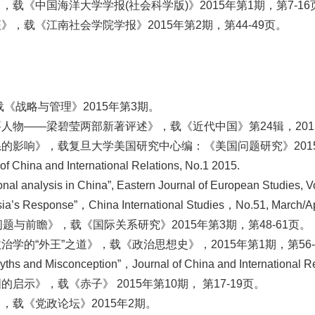
《中国海洋大学学报(社会科学版)》2015年第1期，第7-16
，载《江南社会学院学报》2015年第2期，第44-49页。
战略与管理》2015年第3期。
——梁碧莹两部新著评述》，载《近代中国》第24辑，2015年5
影响》，载复旦大学美国研究中心编：《美国问题研究》2015年
 of China and International Relations, No.1 2015.
ional analysis in China”, Eastern Journal of European Studies, 
ssia’s Response”，China International Studies，No.51, March/A
与前瞻》，载《国际关系研究》2015年第3期，第48-61页。
的“外王”之道》，载《政治思想史》，2015年第1期，第56-
yths and Misconception”，Journal of China and International 
示》，载《赤子》 2015年第10期， 第17-19页。
载《党政论坛》2015年2期。