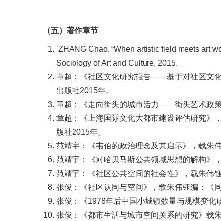
（五）著作章节
ZHANG Chao, “When artistic field meets art wo
Sociology of Art and Culture, 2015.
章超：《社区文化研究报告——基于对社区文
出版社2015年。
章超：《走向街头的城市活力——街头艺术政策
章超：《上海国际文化大都市建设评估研究》，
版社2015年。
范靖宇：《韦伯的政治理念及其启示》，载朱伟
范靖宇：《对哈贝马斯公共领域思想的解构》，
范靖宇：《社区公共空间的社会性》，载朱伟钰
张俊：《社区认同与空间》，载朱伟钰编：《同
张俊：《1978年后中国小城镇数量与规模变
张俊：《都市生活与城市空间关系的研究》载朱