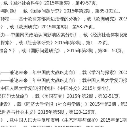
载《国外社会科学》2015年第6期，第49-57页。
题》，载《国际问题研究》2015年第2期，第85-102页。
移——基于欧盟东部周边治理的分析》，载《欧洲研究》2015年
载《欧洲研究》2015年第6期，第58-75页。
---中国网民政治认同影响因素分析》，载《经济社会体制比较》20
索》，载《社会学研究》2015年第3期，第1—22页。
音？》，载《国际问题研究》，2015年第3期，第36—50页。
—兼论未来十年中国的大战略走向》，载《学习与探索》2015年
——兼论未来十年中国的大战略走向》，载中国人民大学复印报刊
中国人民大学复印报刊资料《中国外交》2015年第4期。
印太战略”》，载《美国研究》2015年第2期，第32-51页。
设》，载《同济大学学报（社会科学版）》2015年第2期，第30
与社会主义》2015年第5期，第120-126页。
，载中国人民大学复印资料《生态环境与保护》2015年第1期，