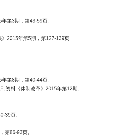
第3期，第43-59页。
15年第5期，第127-139页
第8期，第40-44页。
资料《体制改革》2015年第12期。
-39页。
第86-93页。