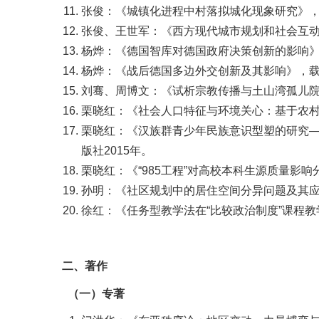
张俊：《城镇化进程中村落拟城化现象研究》，
张俊、王世军：《西方现代城市规划和社会互动
杨烨：《德国智库对德国政府决策创新的影响》，
杨烨：《战后德国多边外交创新及其影响》，载郑
刘骞、周博文：《试析宗教传播与土山湾孤儿院
栗晓红：《社会人口特征与环境关心：基于农村
栗晓红：《汉族群青少年民族意识型塑的研究
版社2015年。
栗晓红：《“985工程”对高校本科生源质量影
孙明：《社区规划中的居住空间分异问题及其应
徐红：《任务型教学法在“比较政治制度”课程教
二、著作
（一）专著