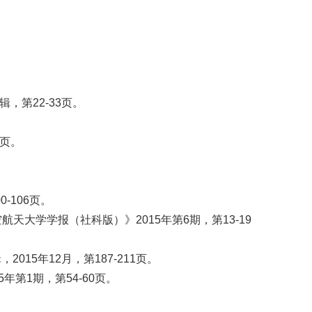
，第22-33页。
8页。
-106页。
大学学报（社科版）》2015年第6期，第13-19
5年12月，第187-211页。
第1期，第54-60页。