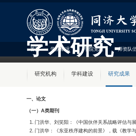
学术研究-
首页
学院概况
学院党建
师资队
研究机构
学科建设
研究成果
一、论文
（一）A类期刊
门洪华、刘笑阳：《中国伙伴关系战略评估与展望
门洪华：《东亚秩序建构的前景》，载《教学与研究