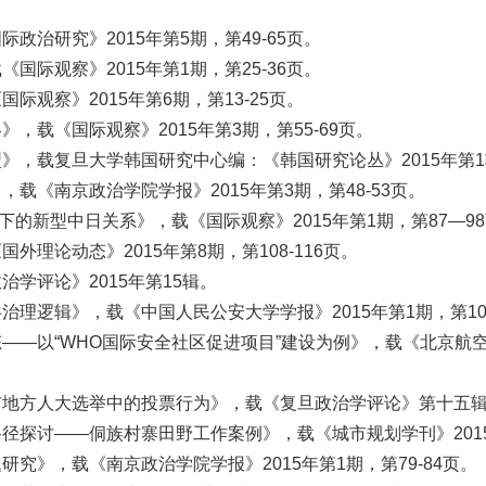
治研究》2015年第5期，第49-65页。
际观察》2015年第1期，第25-36页。
观察》2015年第6期，第13-25页。
载《国际观察》2015年第3期，第55-69页。
，载复旦大学韩国研究中心编：《韩国研究论丛》2015年第1辑
《南京政治学院学报》2015年第3期，第48-53页。
下的新型中日关系》，载《国际观察》2015年第1期，第87—9
理论动态》2015年第8期，第108-116页。
学评论》2015年第15辑。
逻辑》，载《中国人民公安大学学报》2015年第1期，第100
—以“WHO国际安全社区促进项目”建设为例》，载《北京航空航天
方人大选举中的投票行为》，载《复旦政治学评论》第十五辑，201
探讨——侗族村寨田野工作案例》，载《城市规划学刊》2015年
究》，载《南京政治学院学报》2015年第1期，第79-84页。